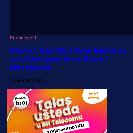
Promo vijesti
Internet, televizija i fiksni telefon na
svim lokacijama širom Bosne i
Hercegovine
2 sedmica 5 dan