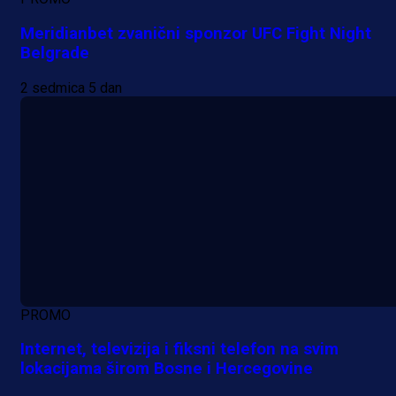
Meridianbet zvanični sponzor UFC Fight Night
Belgrade
2 sedmica 5 dan
PROMO
Internet, televizija i fiksni telefon na svim
lokacijama širom Bosne i Hercegovine