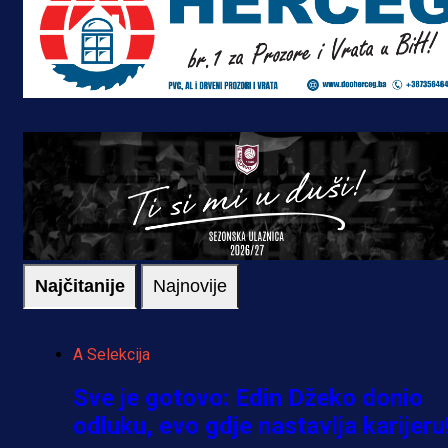
Najčitanije
Najnovije
A Selekcija
Sve je gotovo: Edin Džeko donio
odluku, evo gdje nastavlja karijeru