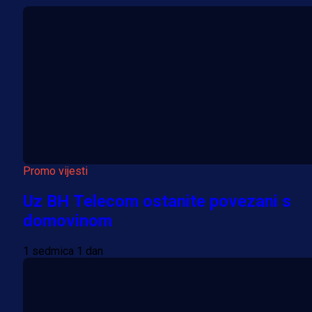
Promo vijesti
Uz BH Telecom ostanite povezani s
domovinom
1 sedmica 1 dan