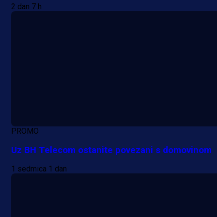
2 dan 7 h
PROMO
Uz BH Telecom ostanite povezani s domovinom
1 sedmica 1 dan