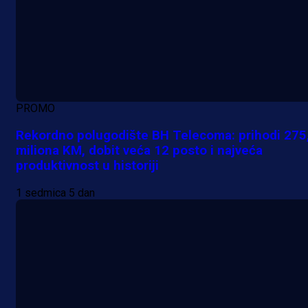
PROMO
Rekordno polugodište BH Telecoma: prihodi 275
miliona KM, dobit veća 12 posto i najveća
produktivnost u historiji
1 sedmica 5 dan