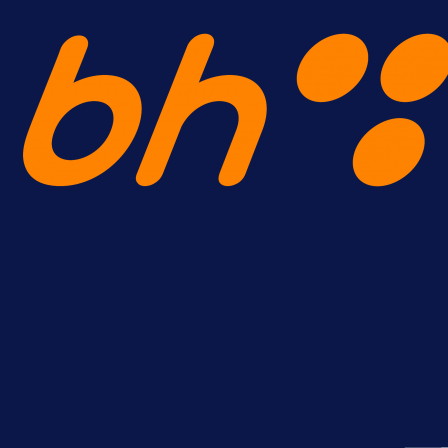
A Selekcija