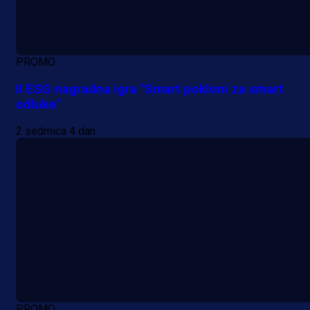
PROMO
II ESG nagradna igra "Smart pokloni za smart
odluke"
2 sedmica 4 dan
PROMO