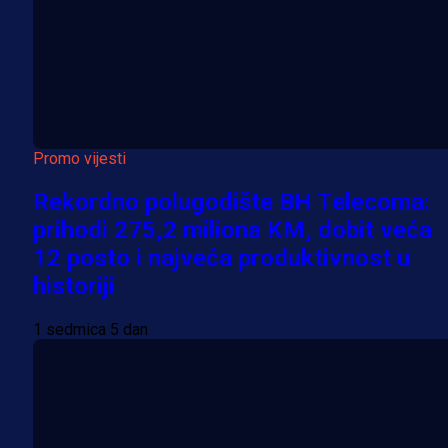
Promo vijesti
Rekordno polugodište BH Telecoma:
prihodi 275,2 miliona KM, dobit veća
12 posto i najveća produktivnost u
historiji
1 sedmica 5 dan