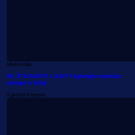
Multimedija
PA, ŠTA RADITE LJUDI? Pogledajte komičan
autogol u Srbiji
5 godina 9 mjesec