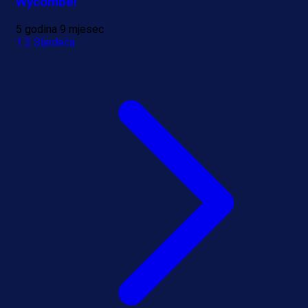
Wycombe!
5 godina 9 mjesec
1
2
Sljedeća