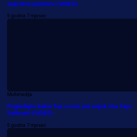
suprotne polovine (VIDEO)
5 godina 7 mjesec
Multimedija
Pogledajte kakav top u nozi još uvijek ima Sejo
Salihović (VIDEO)
5 godina 7 mjesec