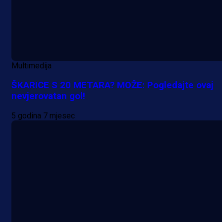
Multimedija
ŠKARICE S 20 METARA? MOŽE: Pogledajte ovaj
nevjerovatan gol!
5 godina 7 mjesec