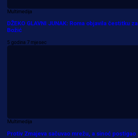
Multimedija
DŽEKO GLAVNI JUNAK: Roma objavila čestitku za
Božić
5 godina 7 mjesec
Multimedija
Protiv Zmajeva sačuvao mrežu, a sinoć postigao