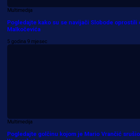
Multimedija
Pogledajte kako su se navijači Slobode oprostili
Malkočevića
5 godina 9 mjesec
Multimedija
Pogledajte golčinu kojom je Mario Vrančić srušio