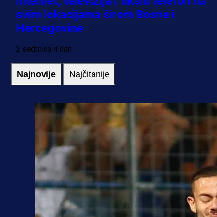
Internet, televizija i fiksni telefon na
svim lokacijama širom Bosne i
Hercegovine
2 sedmica 4 dan
Najnovije
Najčitanije