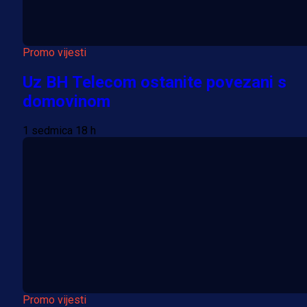
Promo vijesti
Uz BH Telecom ostanite povezani s
domovinom
1 sedmica 18 h
Promo vijesti