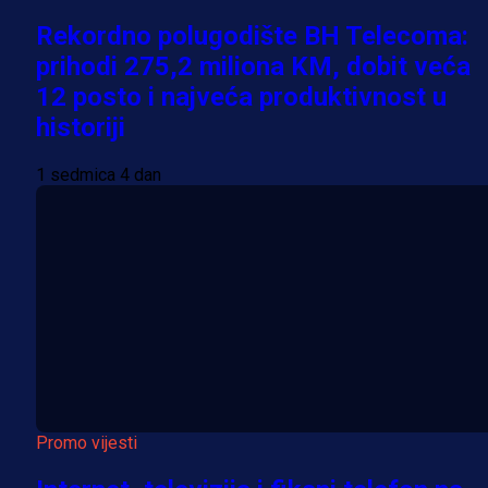
Rekordno polugodište BH Telecoma:
prihodi 275,2 miliona KM, dobit veća
12 posto i najveća produktivnost u
historiji
1 sedmica 4 dan
Promo vijesti