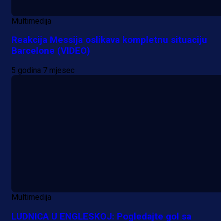
Multimedija
Reakcija Messija oslikava kompletnu situaciju
Barcelone (VIDEO)
5 godina 7 mjesec
Multimedija
LUDNICA U ENGLESKOJ: Pogledajte gol sa