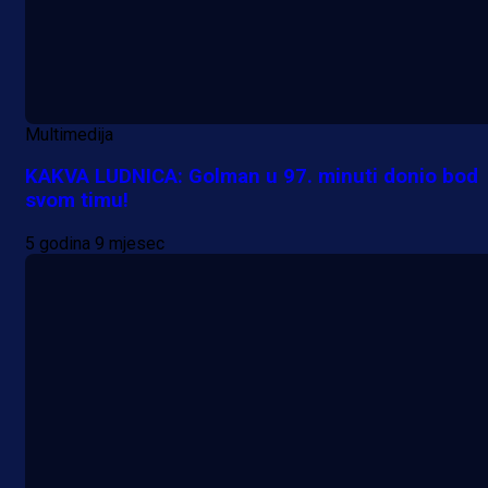
Multimedija
KAKVA LUDNICA: Golman u 97. minuti donio bod
svom timu!
5 godina 9 mjesec