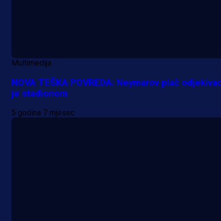
Multimedija
NOVA TEŠKA POVREDA: Neymarov plač odjekiva
je stadionom
5 godina 7 mjesec