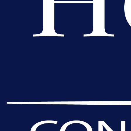
8 h 24 min
A Selekcija