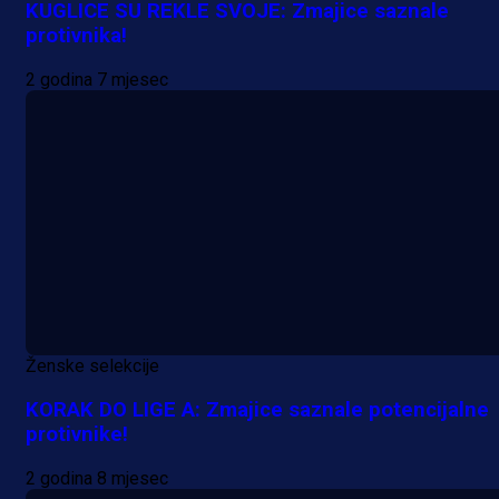
KUGLICE SU REKLE SVOJE: Zmajice saznale
protivnika!
2 godina 7 mjesec
Ženske selekcije
KORAK DO LIGE A: Zmajice saznale potencijalne
protivnike!
2 godina 8 mjesec