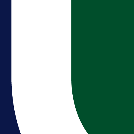
Real Madrida!
16 h 17 min