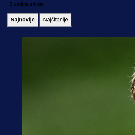
2 sedmica 6 dan
Najnovije
Najčitanije