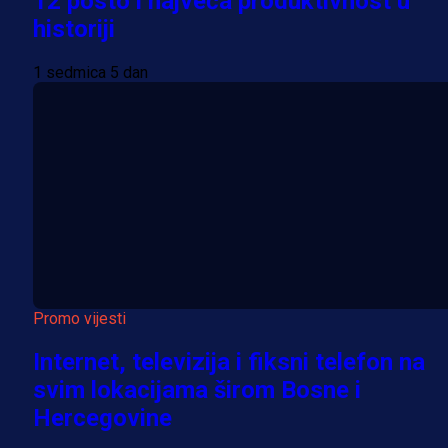
12 posto i najveća produktivnost u
historiji
1 sedmica 5 dan
Promo vijesti
Internet, televizija i fiksni telefon na
svim lokacijama širom Bosne i
Hercegovine