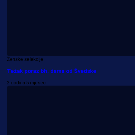
Ženske selekcije
Težak poraz bh. dama od Švedske
2 godina 5 mjesec