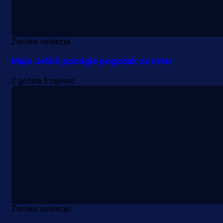
Ženske selekcije
Maja Jelčić postigla pogodak za Inter
2 godina 5 mjesec
Ženske selekcije