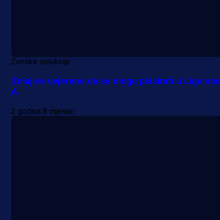
Ženske selekcije
Zmajice uvjerene da se mogu plasirati u Ligu nac
A
2 godina 8 mjesec