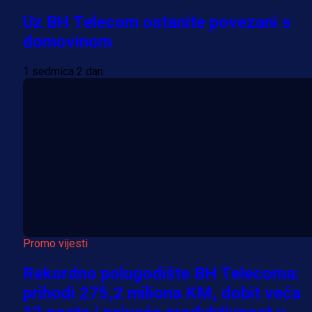
Uz BH Telecom ostanite povezani s
domovinom
1 sedmica 2 dan
Promo vijesti
Rekordno polugodište BH Telecoma:
prihodi 275,2 miliona KM, dobit veća