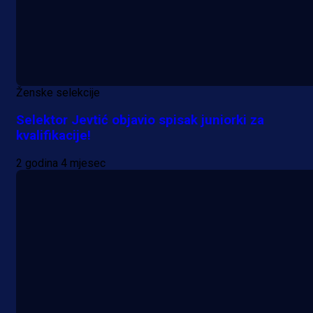
Ženske selekcije
Selektor Jevtić objavio spisak juniorki za
kvalifikacije!
2 godina 4 mjesec