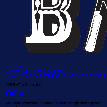
NASLOVNICA
O NAMA
OGLAŠAVANJE
KONTAKT
USLOVI KORIŠTENJA
POLITIKA PRIVATNOSTI
IMPRESSU
Copyright 2011-2026
Sva prava zadržana. Zabranjeno preuzimanje sadržaja bez