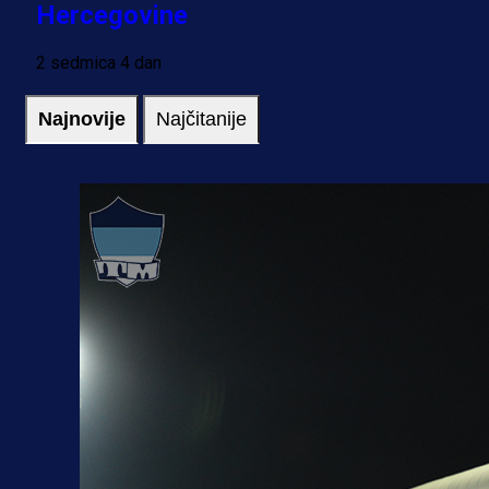
Hercegovine
2 sedmica 4 dan
Najnovije
Najčitanije