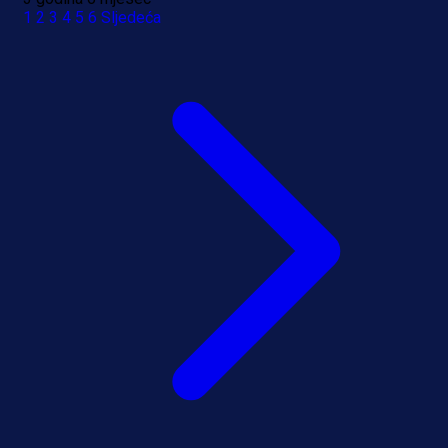
1
2
3
4
5
6
Sljedeća