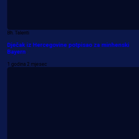
Bh. Talenti
Dječak iz Hercegovine potpisao za minhenski
Bayern
1 godina 2 mjesec