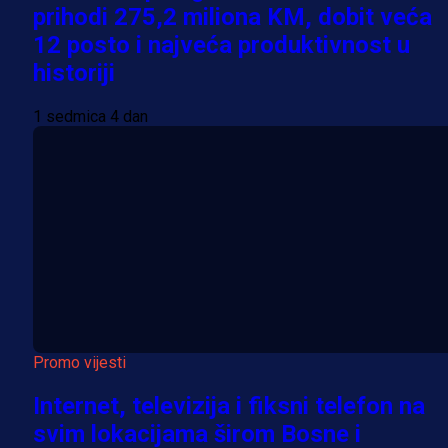
prihodi 275,2 miliona KM, dobit veća
12 posto i najveća produktivnost u
historiji
1 sedmica 4 dan
Promo vijesti
Internet, televizija i fiksni telefon na
svim lokacijama širom Bosne i