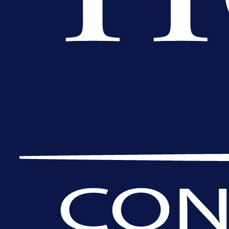
Promo vijesti