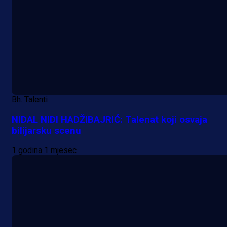
Bh. Talenti
NIDAL NIDI HADŽIBAJRIĆ: Talenat koji osvaja
bilijarsku scenu
1 godina 1 mjesec