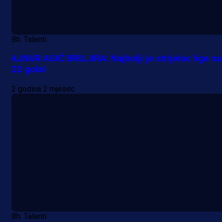
Bh. Talenti
AJNUR AGIĆ BRILJIRA: Najbolji je strijelac lige sa
22 gola!
2 godina 2 mjesec
Bh. Talenti