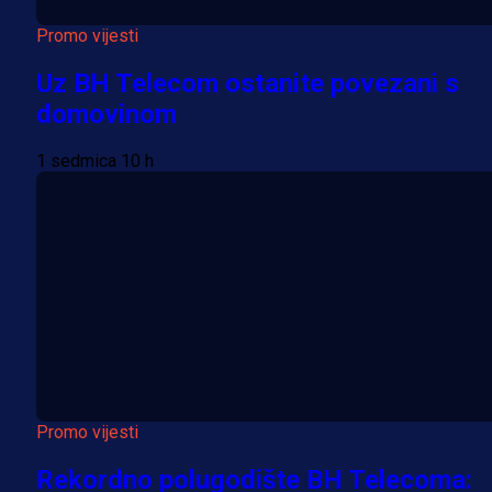
Promo vijesti
Uz BH Telecom ostanite povezani s
domovinom
1 sedmica 10 h
Promo vijesti
Rekordno polugodište BH Telecoma: