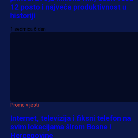
12 posto i najveća produktivnost u
historiji
1 sedmica 6 dan
Promo vijesti
Internet, televizija i fiksni telefon na
svim lokacijama širom Bosne i
Hercegovine