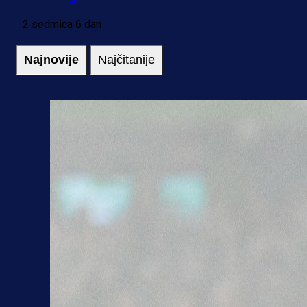
2 sedmica 6 dan
Najnovije
Najčitanije