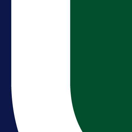
prvenstva!
19 h 9 min