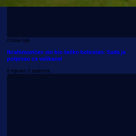
Ostale lige
Ibrahimovićev sin bio teško bolestan: Sada je
potpisao za velikana!
6 mjesec 3 sedmica