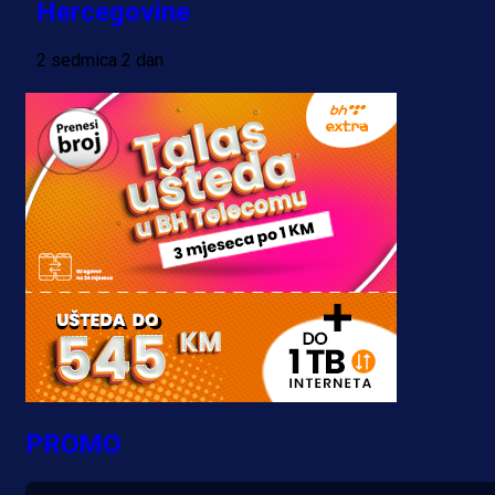
Hercegovine
2 sedmica 2 dan
PROMO