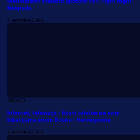
Meridianbet zvanični sponzor UFC Fight Night
Belgrade
2 sedmica 2 dan
PROMO
Internet, televizija i fiksni telefon na svim
lokacijama širom Bosne i Hercegovine
2 sedmica 2 dan