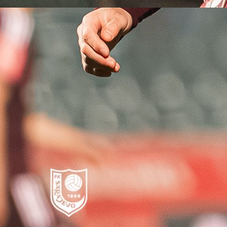
BIVŠI IGRAČ SARAJEVA