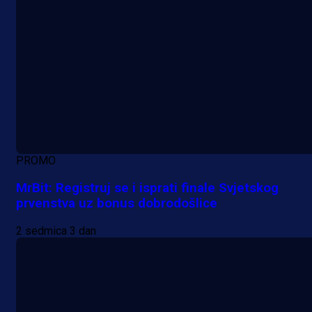
PROMO
MrBit: Registruj se i isprati finale Svjetskog
prvenstva uz bonus dobrodošlice
2 sedmica 3 dan