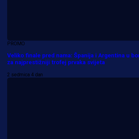
PROMO
Veliko finale pred nama: Španija i Argentina u bo
za najprestižniji trofej prvaka svijeta
2 sedmica 4 dan