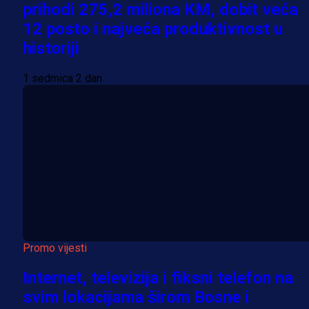
prihodi 275,2 miliona KM, dobit veća
12 posto i najveća produktivnost u
historiji
1 sedmica 2 dan
Promo vijesti
Internet, televizija i fiksni telefon na
svim lokacijama širom Bosne i