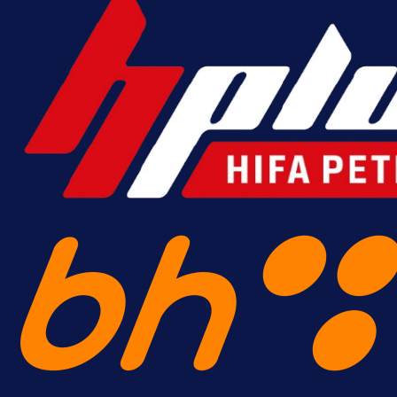
A Selekcija