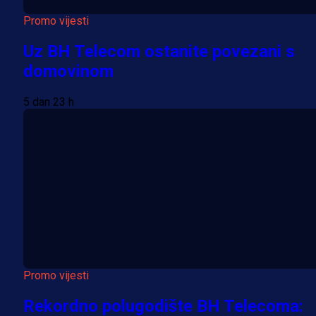
Promo vijesti
Uz BH Telecom ostanite povezani s
domovinom
5 dan 23 h
Promo vijesti
Rekordno polugodište BH Telecoma: