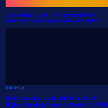
„Talas ušteda“ uz BH Telecom donosi više
interneta i vrijedne pogodnosti za korisnike
A Selekcija
Nova sezona, stari problemi: Esmir
Bajraktarević ponovo bez minuta u PS