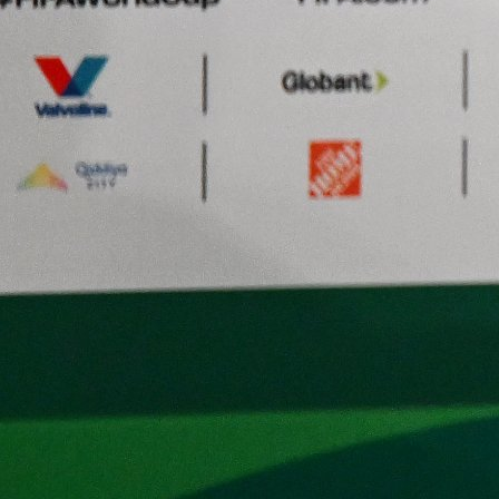
kiksalo na startu prvenstva!
15 h 44 min