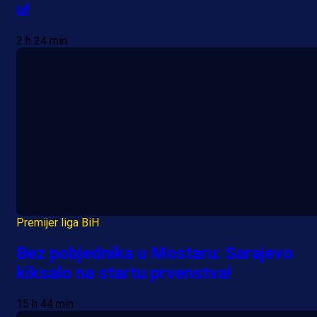
u!
2 h 24 min
Premijer liga BiH
Bez pobjednika u Mostaru: Sarajevo
kiksalo na startu prvenstva!
15 h 44 min