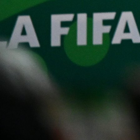
Internet, televizija i fiksni telefon na svim
lokacijama širom Bosne i Hercegovine