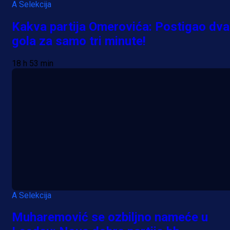
A Selekcija
Kakva partija Omerovića: Postigao dva
gola za samo tri minute!
18 h 53 min
A Selekcija
Muharemović se ozbiljno nameće u