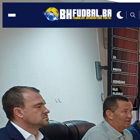
IZDVOJENO