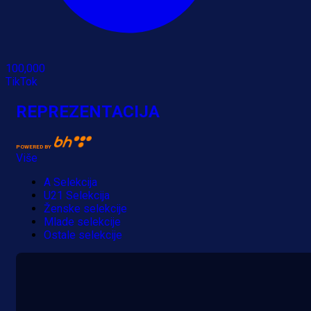
100,000
TikTok
REPREZENTACIJA
POWERED BY
Više
A Selekcija
U21 Selekcija
Ženske selekcije
Mlade selekcije
Ostale selekcije