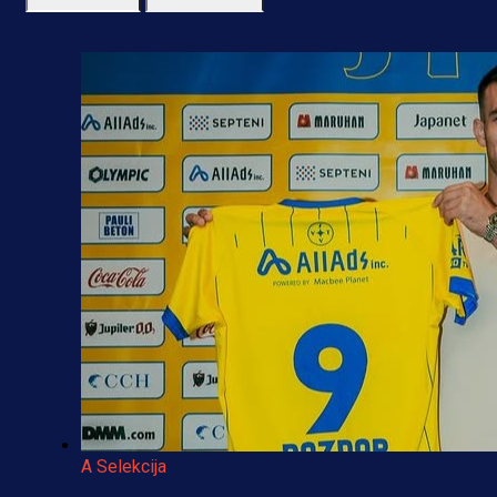
A Selekcija