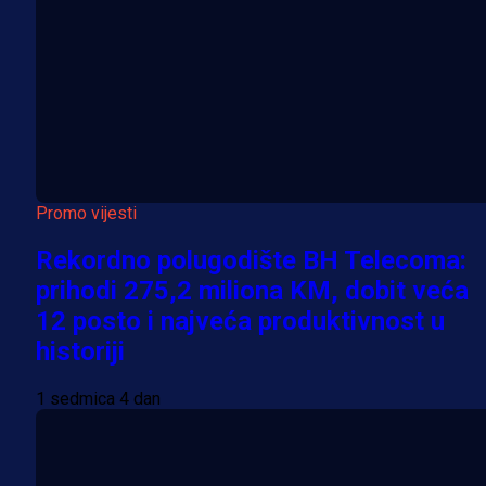
Promo vijesti
Rekordno polugodište BH Telecoma:
prihodi 275,2 miliona KM, dobit veća
12 posto i najveća produktivnost u
historiji
1 sedmica 4 dan