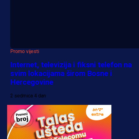
Promo vijesti
Internet, televizija i fiksni telefon na
svim lokacijama širom Bosne i
Hercegovine
2 sedmica 4 dan