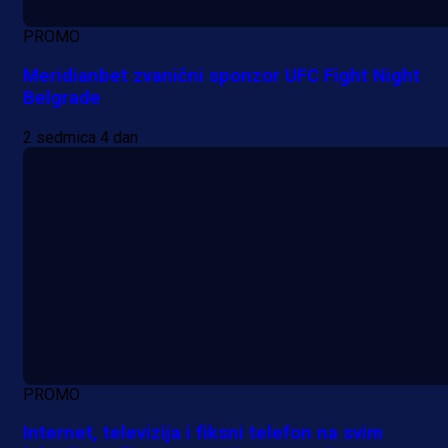
PROMO
Meridianbet zvanični sponzor UFC Fight Night
Belgrade
2 sedmica 4 dan
PROMO
Internet, televizija i fiksni telefon na svim