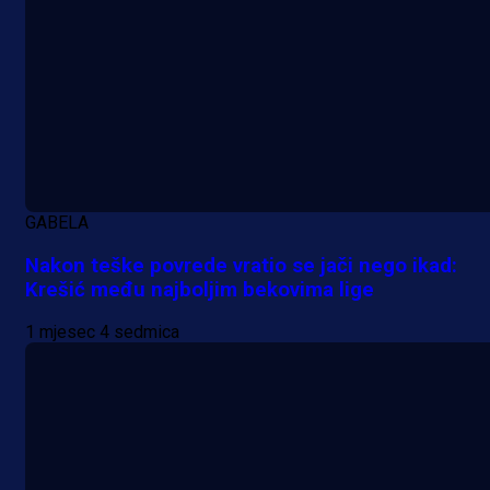
GABELA
Nakon teške povrede vratio se jači nego ikad:
Krešić među najboljim bekovima lige
1 mjesec 4 sedmica