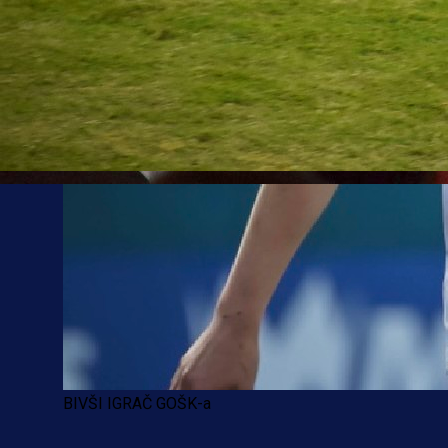
BIVŠI IGRAČ GOŠK-a