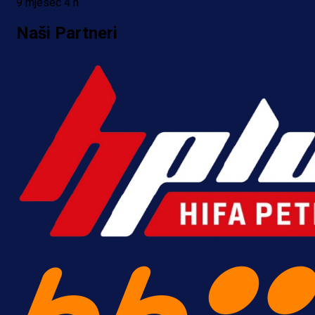
9 mjesec 4 h
Naši Partneri