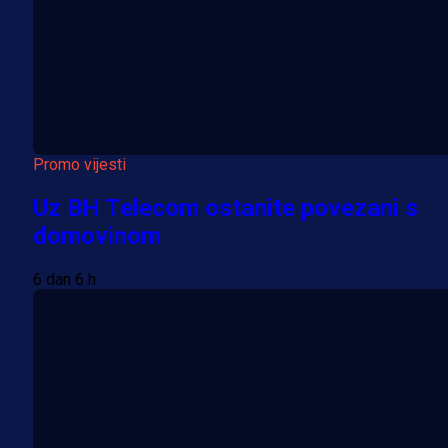
Promo vijesti
Uz BH Telecom ostanite povezani s
domovinom
6 dan 6 h