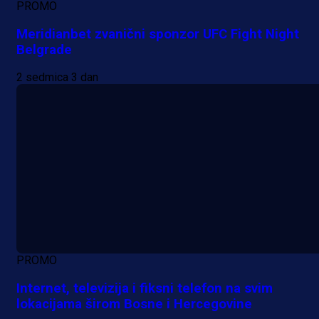
PROMO
Meridianbet zvanični sponzor UFC Fight Night
Belgrade
2 sedmica 3 dan
PROMO
Internet, televizija i fiksni telefon na svim
lokacijama širom Bosne i Hercegovine