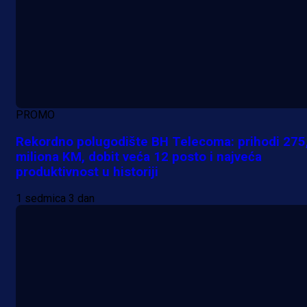
PROMO
Rekordno polugodište BH Telecoma: prihodi 275
miliona KM, dobit veća 12 posto i najveća
produktivnost u historiji
1 sedmica 3 dan