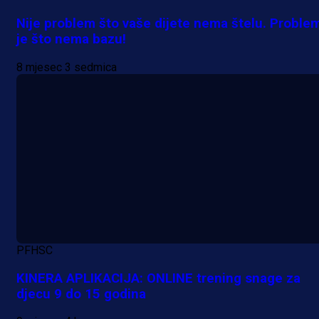
Nije problem što vaše dijete nema štelu. Proble
je što nema bazu!
8 mjesec 3 sedmica
PFHSC
KINERA APLIKACIJA: ONLINE trening snage za
djecu 9 do 15 godina