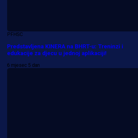
PFHSC
Predstavljena KINERA na BHRT-u: Treninzi i
edukacije za djecu u jednoj aplikaciji!
6 mjesec 5 dan