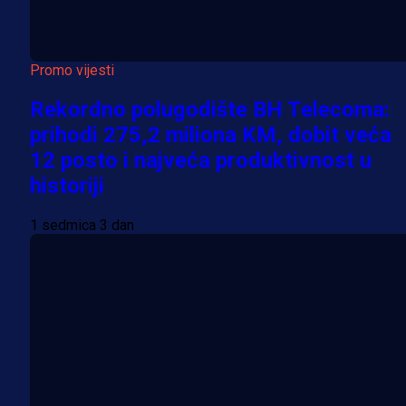
Promo vijesti
Rekordno polugodište BH Telecoma:
prihodi 275,2 miliona KM, dobit veća
12 posto i najveća produktivnost u
historiji
1 sedmica 3 dan