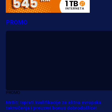
PROMO
PROMO
MrBit: Isprati kvalifikacije za elitna evropska
takmičenja i preuzmi bonus dobrodošlice!