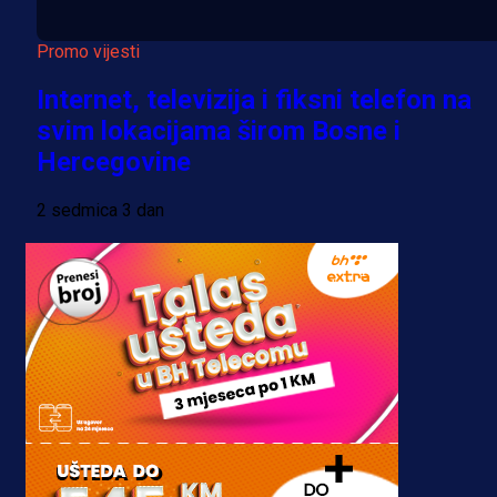
Promo vijesti
Internet, televizija i fiksni telefon na
svim lokacijama širom Bosne i
Hercegovine
2 sedmica 3 dan