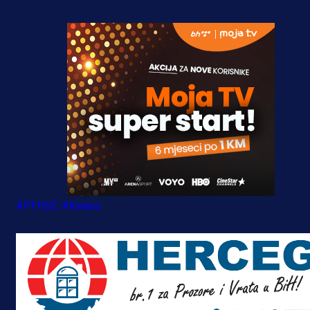
#PFHSC
#Kinera