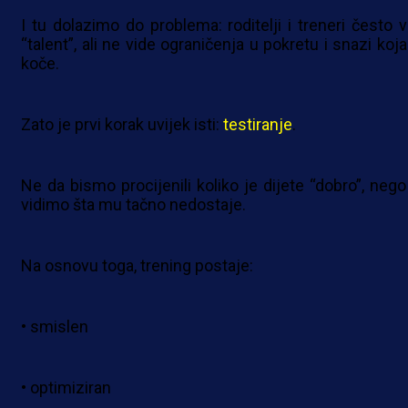
I tu dolazimo do problema: roditelji i treneri često v
“talent”, ali ne vide ograničenja u pokretu i snazi koj
koče.
Zato je prvi korak uvijek isti:
testiranje
.
Ne da bismo procijenili koliko je dijete “dobro”, nego
vidimo šta mu tačno nedostaje.
Na osnovu toga, trening postaje:
• smislen
• optimiziran