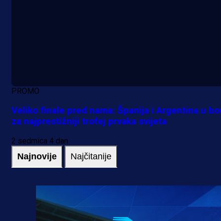
PROMO
Veliko finale pred nama: Španija i Argentina u bo
za najprestižniji trofej prvaka svijeta
2 sedmica 4 dan
Najnovije
Najčitanije