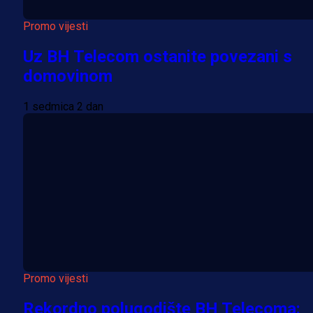
Promo vijesti
Uz BH Telecom ostanite povezani s
domovinom
1 sedmica 2 dan
Promo vijesti
Rekordno polugodište BH Telecoma: