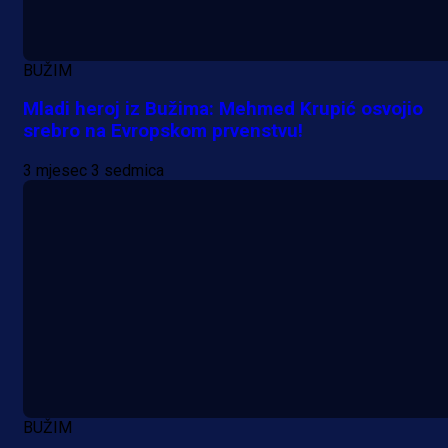
BUŽIM
Mladi heroj iz Bužima: Mehmed Krupić osvojio
srebro na Evropskom prvenstvu!
3 mjesec 3 sedmica
BUŽIM