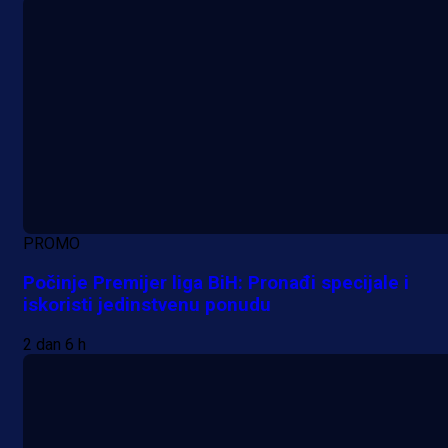
PROMO
Počinje Premijer liga BiH: Pronađi specijale i
iskoristi jedinstvenu ponudu
2 dan 6 h