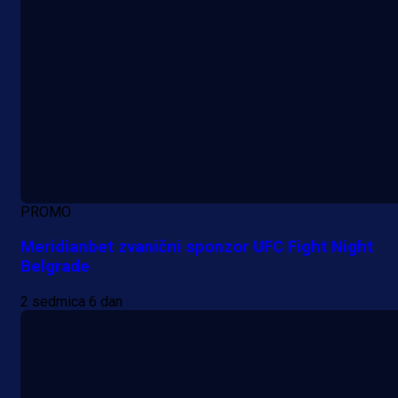
PROMO
Meridianbet zvanični sponzor UFC Fight Night
Belgrade
2 sedmica 6 dan