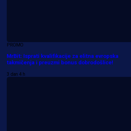
PROMO
MrBit: Isprati kvalifikacije za elitna evropska
takmičenja i preuzmi bonus dobrodošlice!
3 dan 4 h