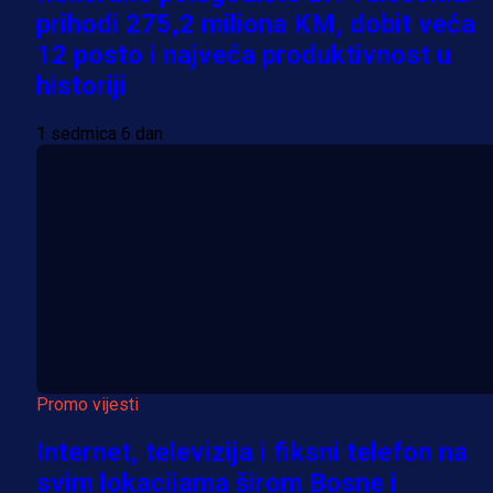
prihodi 275,2 miliona KM, dobit veća
12 posto i najveća produktivnost u
historiji
1 sedmica 6 dan
Promo vijesti
Internet, televizija i fiksni telefon na
svim lokacijama širom Bosne i