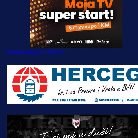
#Marjan Mijajlović
#Bužim