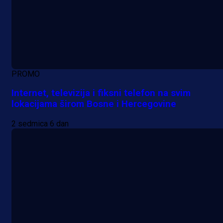
PROMO
Internet, televizija i fiksni telefon na svim
lokacijama širom Bosne i Hercegovine
2 sedmica 6 dan