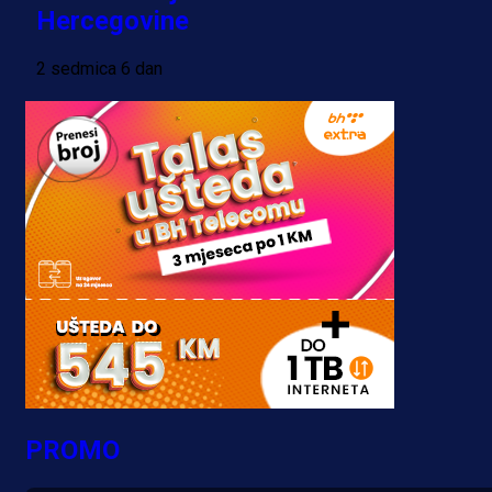
Hercegovine
2 sedmica 6 dan
PROMO