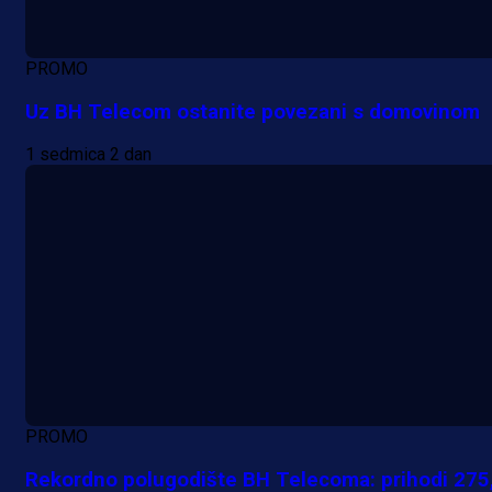
PROMO
Uz BH Telecom ostanite povezani s domovinom
1 sedmica 2 dan
PROMO
Rekordno polugodište BH Telecoma: prihodi 275