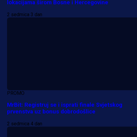
lokacijama širom Bosne i Hercegovine
2 sedmica 3 dan
PROMO
MrBit: Registruj se i isprati finale Svjetskog
prvenstva uz bonus dobrodošlice
2 sedmica 4 dan