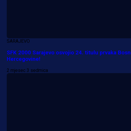
SARAJEVO
SFK 2000 Sarajevo osvojio 24. titulu prvaka Bosn
Hercegovine!
2 mjesec 3 sedmica