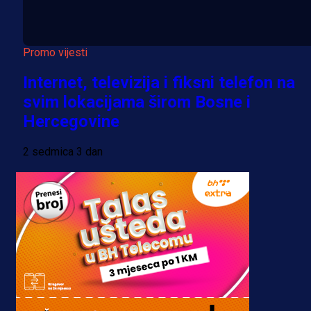
Promo vijesti
Internet, televizija i fiksni telefon na
svim lokacijama širom Bosne i
Hercegovine
2 sedmica 3 dan