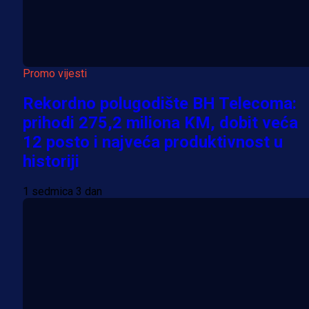
Promo vijesti
Rekordno polugodište BH Telecoma:
prihodi 275,2 miliona KM, dobit veća
12 posto i najveća produktivnost u
historiji
1 sedmica 3 dan