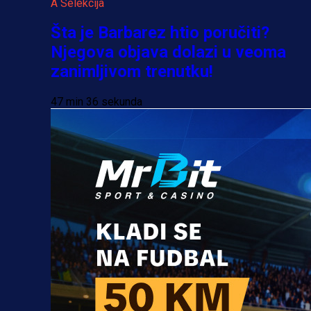
A Selekcija
Šta je Barbarez htio poručiti?
Njegova objava dolazi u veoma
zanimljivom trenutku!
47 min 36 sekunda