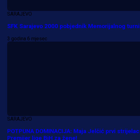
SARAJEVO
SFK Sarajevo 2000 pobjednik Memorijalnog turni
3 godina 6 mjesec
SARAJEVO
POTPUNA DOMINACIJA: Maja Jelčić prvi strijelac
Premijer lige BiH za žene!