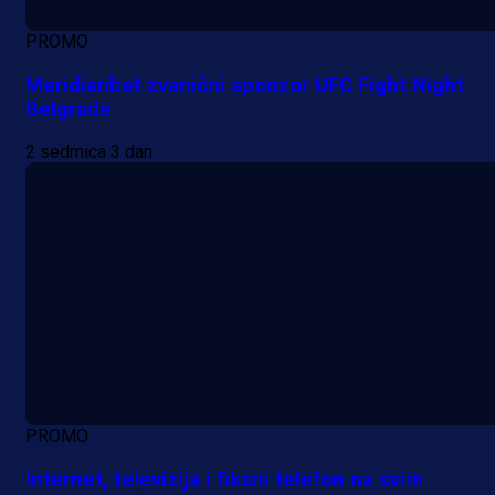
PROMO
Meridianbet zvanični sponzor UFC Fight Night
Belgrade
2 sedmica 3 dan
PROMO
Internet, televizija i fiksni telefon na svim