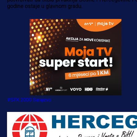
godine ostaje u glavnom gradu.
#SFK 2000 Sarajevo