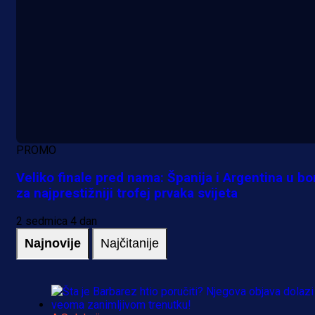
PROMO
Veliko finale pred nama: Španija i Argentina u bo
za najprestižniji trofej prvaka svijeta
2 sedmica 4 dan
Najnovije
Najčitanije