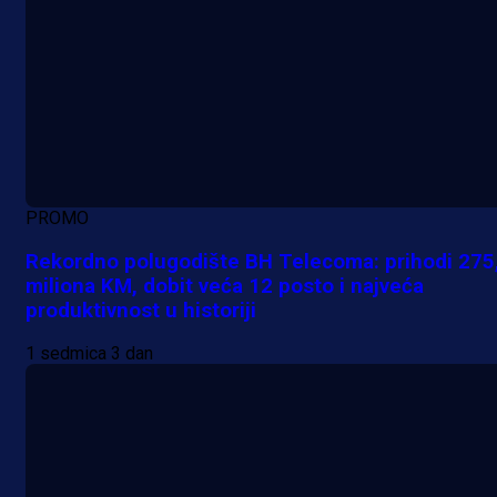
PROMO
Rekordno polugodište BH Telecoma: prihodi 275
miliona KM, dobit veća 12 posto i najveća
produktivnost u historiji
1 sedmica 3 dan