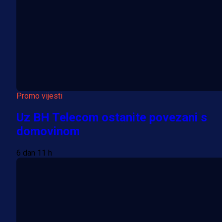
Promo vijesti
Uz BH Telecom ostanite povezani s
domovinom
6 dan 11 h