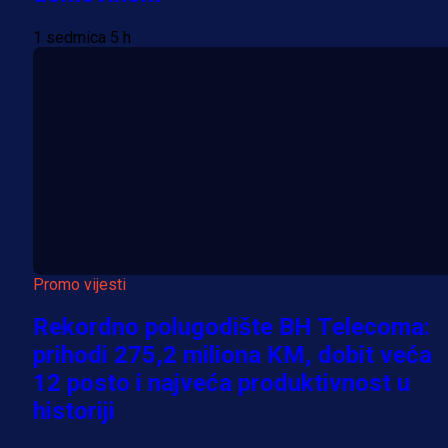
1 sedmica 5 h
Promo vijesti
Rekordno polugodište BH Telecoma:
prihodi 275,2 miliona KM, dobit veća
12 posto i najveća produktivnost u
historiji