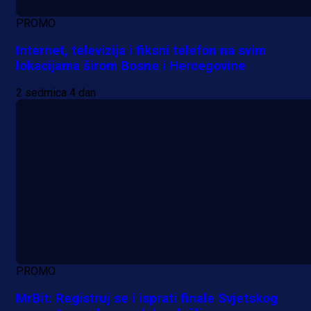
PROMO
Internet, televizija i fiksni telefon na svim
lokacijama širom Bosne i Hercegovine
2 sedmica 4 dan
PROMO
MrBit: Registruj se i isprati finale Svjetskog