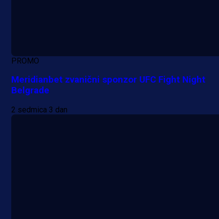
PROMO
Meridianbet zvanični sponzor UFC Fight Night
Belgrade
2 sedmica 3 dan