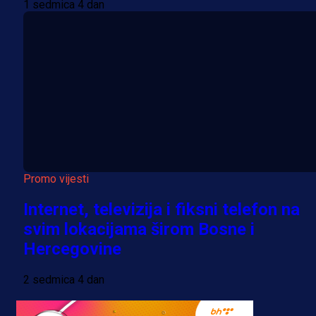
1 sedmica 4 dan
Promo vijesti
Internet, televizija i fiksni telefon na
svim lokacijama širom Bosne i
Hercegovine
2 sedmica 4 dan