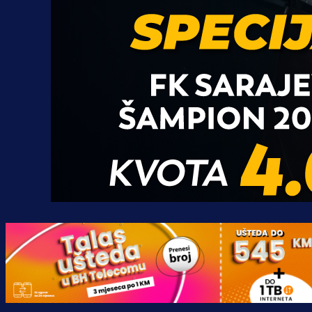
Promo vijesti
Počinje Premijer liga BiH: Pronađi
specijale i iskoristi jedinstvenu