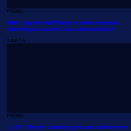
PROMO
MrBit: Isprati kvalifikacije za elitna evropska
takmičenja i preuzmi bonus dobrodošlice!
1 dan 1 h
PROMO
Uz BH Telecom ostanite povezani s domovinom