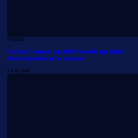
PROMO
Počinje Premijer liga BiH: Pronađi specijale i
iskoristi jedinstvenu ponudu
3 h 52 min