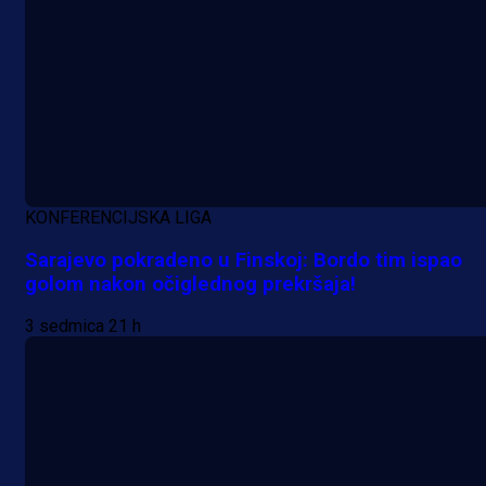
KONFERENCIJSKA LIGA
Sarajevo pokradeno u Finskoj: Bordo tim ispao
golom nakon očiglednog prekršaja!
3 sedmica 21 h