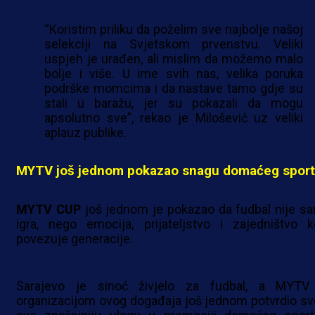
“Koristim priliku da poželim sve najbolje našoj
selekciji na Svjetskom prvenstvu. Veliki
uspjeh je urađen, ali mislim da možemo malo
bolje i više. U ime svih nas, velika poruka
podrške momcima i da nastave tamo gdje su
stali u baražu, jer su pokazali da mogu
apsolutno sve”, rekao je Milošević uz veliki
aplauz publike.
MYTV još jednom pokazao snagu domaćeg spor
MYTV CUP
još jednom je pokazao da fudbal nije s
igra, nego emocija, prijateljstvo i zajedništvo k
povezuje generacije.
Sarajevo je sinoć živjelo za fudbal, a MYTV
organizacijom ovog događaja još jednom potvrdio sv