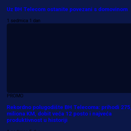
Uz BH Telecom ostanite povezani s domovinom
1 sedmica 1 dan
PROMO
Rekordno polugodište BH Telecoma: prihodi 275
miliona KM, dobit veća 12 posto i najveća
produktivnost u historiji