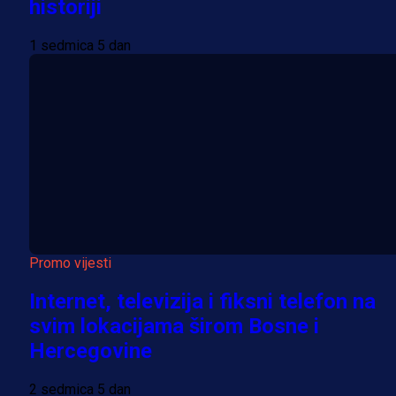
historiji
1 sedmica 5 dan
Promo vijesti
Internet, televizija i fiksni telefon na
svim lokacijama širom Bosne i
Hercegovine
2 sedmica 5 dan