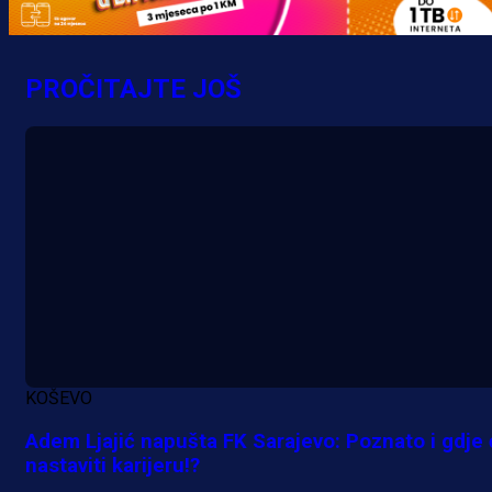
PROČITAJTE JOŠ
KOŠEVO
Adem Ljajić napušta FK Sarajevo: Poznato i gdje
nastaviti karijeru!?