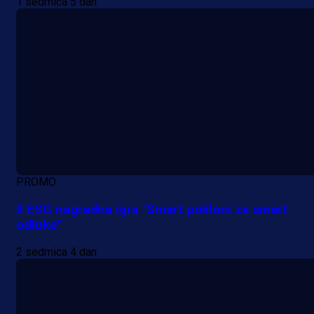
1 sedmica 5 dan
PROMO
II ESG nagradna igra "Smart pokloni za smart
odluke"
2 sedmica 4 dan