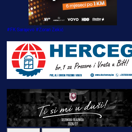
#FK Sarajevo
#Zoran Zekić