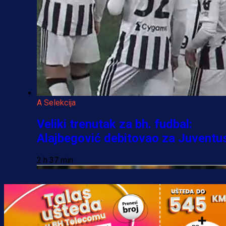
A Selekcija
Veliki trenutak za bh. fudbal:
Alajbegović debitovao za Juventu
2 h 37 min