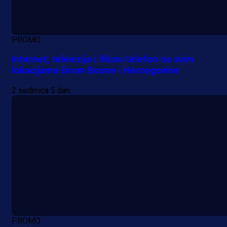
PROMO
Internet, televizija i fiksni telefon na svim
lokacijama širom Bosne i Hercegovine
2 sedmica 5 dan
PROMO