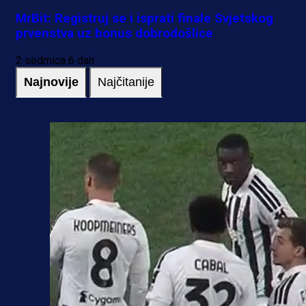
MrBit: Registruj se i isprati finale Svjetskog
prvenstva uz bonus dobrodošlice
2 sedmica 6 dan
Najnovije
Najčitanije