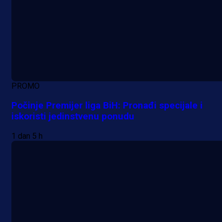
PROMO
Počinje Premijer liga BiH: Pronađi specijale i
iskoristi jedinstvenu ponudu
1 dan 5 h