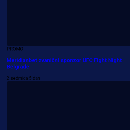
PROMO
Meridianbet zvanični sponzor UFC Fight Night
Belgrade
2 sedmica 5 dan