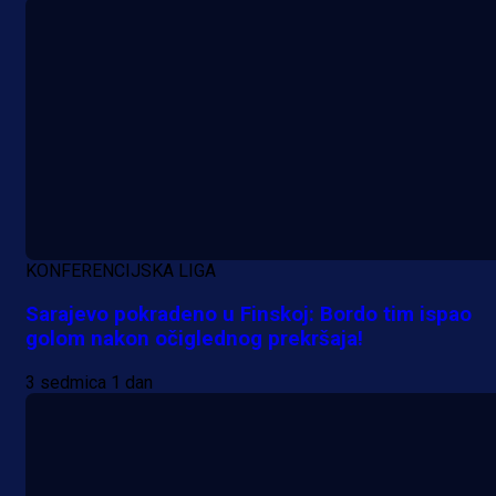
KONFERENCIJSKA LIGA
Sarajevo pokradeno u Finskoj: Bordo tim ispao
golom nakon očiglednog prekršaja!
3 sedmica 1 dan