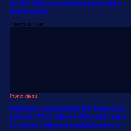
Uz BH Telecom ostanite povezani s
domovinom
1 sedmica 1 dan
Promo vijesti
Rekordno polugodište BH Telecoma:
prihodi 275,2 miliona KM, dobit veća
12 posto i najveća produktivnost u