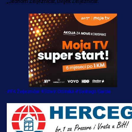
„Jednom Željezničar, uvijek Željezničar.“
#FK Željezničar
#Edwin Odinaka
#Santiago Garcia