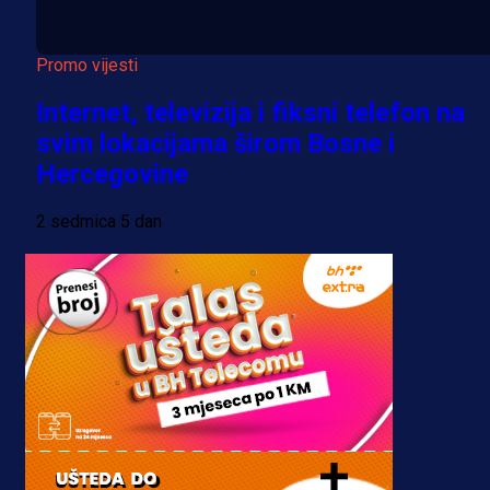
Promo vijesti
Internet, televizija i fiksni telefon na
svim lokacijama širom Bosne i
Hercegovine
2 sedmica 5 dan