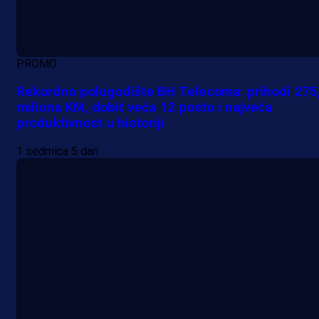
PROMO
Rekordno polugodište BH Telecoma: prihodi 275
miliona KM, dobit veća 12 posto i najveća
produktivnost u historiji
1 sedmica 5 dan