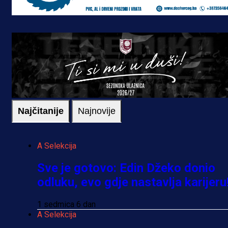
Najčitanije
Najnovije
A Selekcija
Sve je gotovo: Edin Džeko donio
odluku, evo gdje nastavlja karijeru
1 sedmica 6 dan
A Selekcija