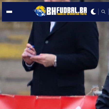
GRBAVICA
12:38, 02.06.2026
Još dva odlaska iz Željezničara: Plavi 
zahvalili svojim fudbalerima!
Autor:
Redakcija