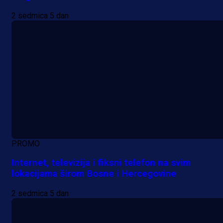
2 sedmica 5 dan
PROMO
Internet, televizija i fiksni telefon na svim
lokacijama širom Bosne i Hercegovine
2 sedmica 5 dan