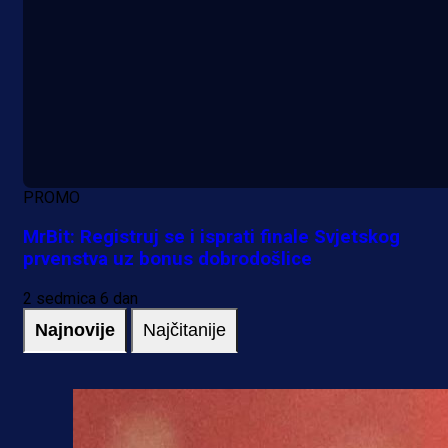
PROMO
MrBit: Registruj se i isprati finale Svjetskog
prvenstva uz bonus dobrodošlice
2 sedmica 6 dan
Najnovije
Najčitanije