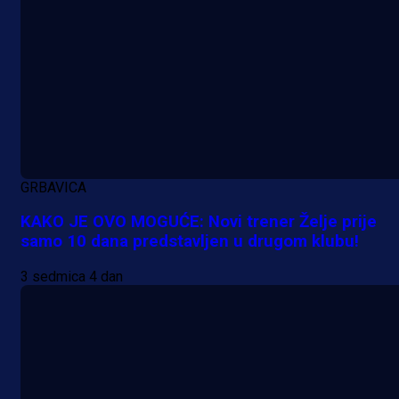
GRBAVICA
KAKO JE OVO MOGUĆE: Novi trener Želje prije
samo 10 dana predstavljen u drugom klubu!
3 sedmica 4 dan