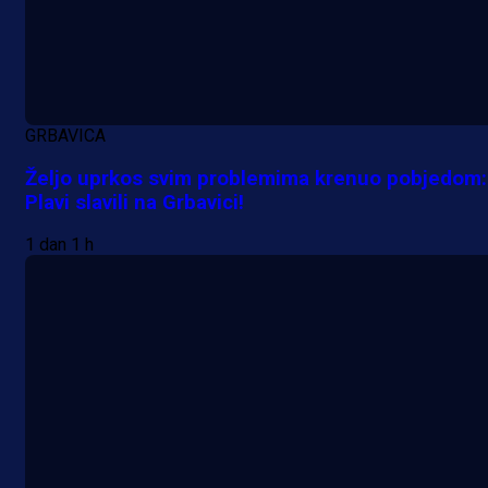
GRBAVICA
Željo uprkos svim problemima krenuo pobjedom:
Plavi slavili na Grbavici!
1 dan 1 h