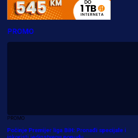
PROMO
PROMO
Počinje Premijer liga BiH: Pronađi specijale i
iskoristi jedinstvenu ponudu