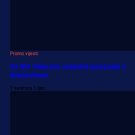
Promo vijesti
Uz BH Telecom ostanite povezani s
domovinom
1 sedmica 1 dan