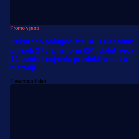
Promo vijesti
Rekordno polugodište BH Telecoma:
prihodi 275,2 miliona KM, dobit veća
12 posto i najveća produktivnost u
historiji
1 sedmica 5 dan