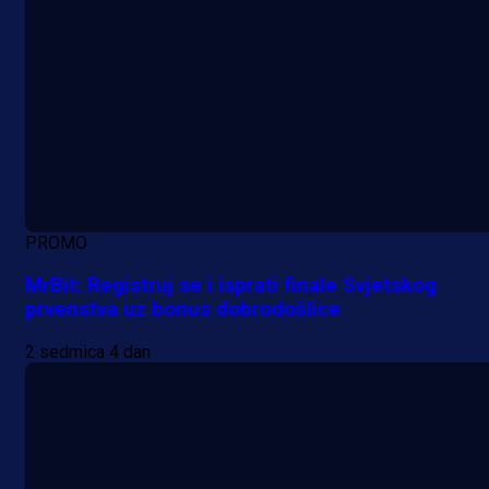
PROMO
MrBit: Registruj se i isprati finale Svjetskog
prvenstva uz bonus dobrodošlice
2 sedmica 4 dan