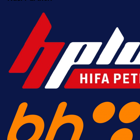
A Selekcija