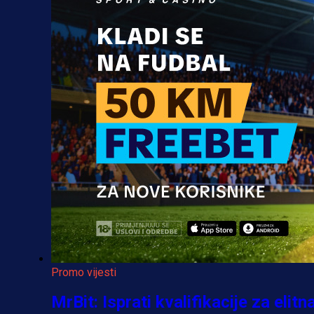
Promo vijesti
MrBit: Isprati kvalifikacije za elitn