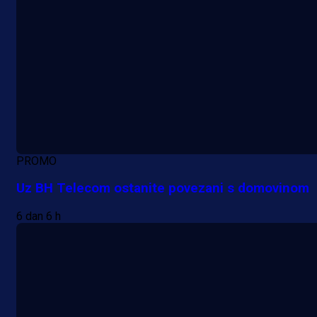
PROMO
Uz BH Telecom ostanite povezani s domovinom
6 dan 6 h