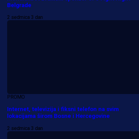
Belgrade
2 sedmica 3 dan
PROMO
Internet, televizija i fiksni telefon na svim
lokacijama širom Bosne i Hercegovine
2 sedmica 3 dan