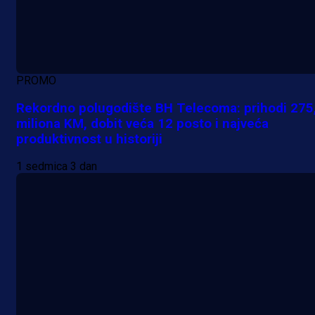
PROMO
Rekordno polugodište BH Telecoma: prihodi 275
miliona KM, dobit veća 12 posto i najveća
produktivnost u historiji
1 sedmica 3 dan