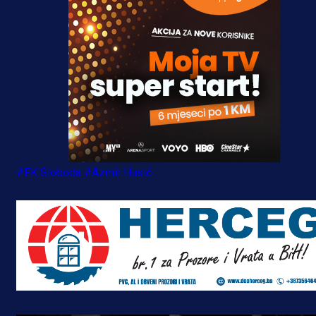
#FK Sloboda
#Azmir Husić