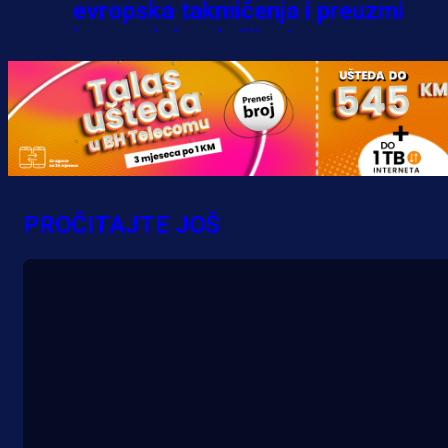
evropska takmičenja i preuzmi
bonus dobrodošlice!
3 h 23 min
PROČITAJTE JOŠ