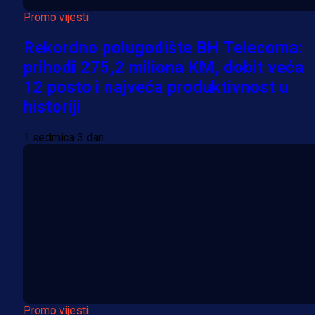
Promo vijesti
Rekordno polugodište BH Telecoma:
prihodi 275,2 miliona KM, dobit veća
12 posto i najveća produktivnost u
historiji
1 sedmica 3 dan
Promo vijesti