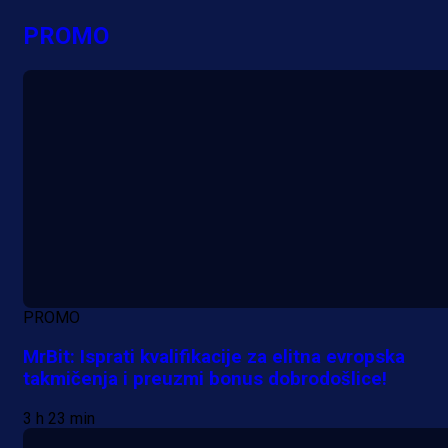
PROMO
PROMO
MrBit: Isprati kvalifikacije za elitna evropska
takmičenja i preuzmi bonus dobrodošlice!
3 h 23 min