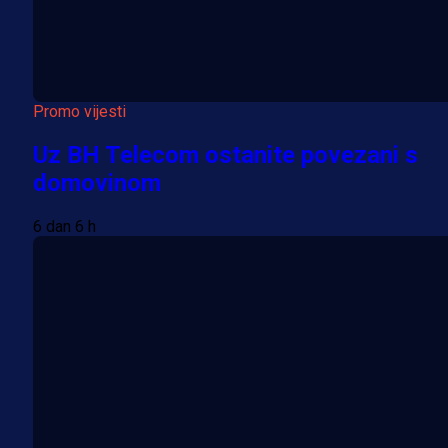
Promo vijesti
Uz BH Telecom ostanite povezani s
domovinom
6 dan 6 h